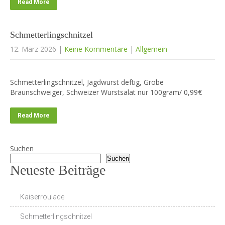
Read More
Schmetterlingschnitzel
12. März 2026
|
Keine Kommentare
|
Allgemein
Schmetterlingschnitzel, Jagdwurst deftig, Grobe
Braunschweiger, Schweizer Wurstsalat nur 100gram/ 0,99€
Read More
Suchen
Suchen
Neueste Beiträge
Kaiserroulade
Schmetterlingschnitzel