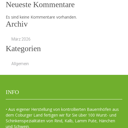
Neueste Kommentare
Es sind keine Kommentare vorhanden.
Archiv
März 2026
Kategorien
Allgemein
INFO
• Aus eigener Herstellung von kontrollierten Bauernhöfen aus
dem Coburger Land fertigen wir für Sie über 100 Wurst- und
Schinkenspezialitäten von Rind, Kalb, Lamm Pute, Hänchen
und Schwein.